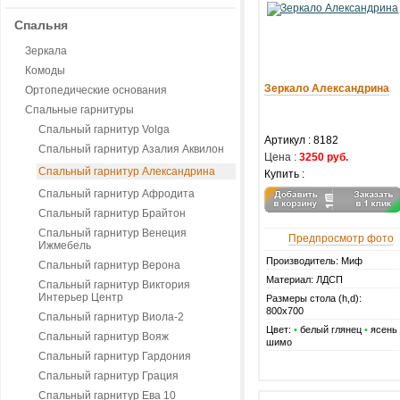
Спальня
Зеркала
Комоды
Зеркало Александрина
Ортопедические основания
Спальные гарнитуры
Спальный гарнитур Volga
Артикул :
8182
Спальный гарнитур Азалия Аквилон
Цена :
3250 руб.
Спальный гарнитур Александрина
Купить :
Спальный гарнитур Афродита
Спальный гарнитур Брайтон
Спальный гарнитур Венеция
Предпросмотр фото
Ижмебель
Производитель: Миф
Спальный гарнитур Верона
Материал: ЛДСП
Спальный гарнитур Виктория
Интерьер Центр
Размеры стола (h,d):
800х700
Спальный гарнитур Виола-2
Цвет:
•
белый глянец
•
ясень
Спальный гарнитур Вояж
шимо
Спальный гарнитур Гардония
Спальный гарнитур Грация
Спальный гарнитур Ева 10