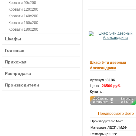
Кровати 90х200
Кровати 120х200
Кровати 140х200
Кровати 160х200
Кровати 180х200
Шкафы
Гостиная
Прихожая
Шкаф 5-ти дверный
Александрина
Распродажа
Артикул :
8186
Производители
Цена :
26500 руб.
Купить :
Предпросмотр фото
Производитель: Миф
Материал: ЛДСП / МДФ
Размеры (в*ш*г):