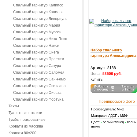
Спальный гарнитур Калипсо
Спальный гарнитур Капелла
Спальный гарнитур Ливерпуль
Спальный гарнитур Мария
Спальный гарнитур Муссон
Спальный гарнитур Ника-Люкс
Спальный гарнитур Нэнси
Набор спального
Спальный гарнитур Онега
гарнитура Александрина
Спальный гарнитур Престиж
Спальный гарнитур Сакура
Артикул :
8188
Спальный гарнитур Саломея
Цена :
53500 руб.
Спальный гарнитур Сан-Ремо
Купить :
Спальный гарнитур Светлана
Спальный гарнитур Фиеста
Спальный гарнитур Фортуна
Предпросмотр фото
Тахты
Производитель: Миф
Туалетные столики
Материал: ЛДСП / МДФ
Тумбы прикроватные
Цвет:
•
белый глянец
•
ясень
Кровати из массива
шимо
Кровати 80х200