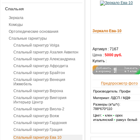
Спальня
Зеркала
Комоды
Зеркало Ева-10
Ортопедические основания
Спальные гарнитуры
Спальный гарнитур Volga
Артикул :
7167
Спальный гарнитур Азалия Аквилон
Цена :
5000 руб.
Спальный гарнитур Александрина
Купить :
Спальный гарнитур Афродита
Спальный гарнитур Брайтон
Спальный гарнитур Венеция
Предпросмотр фото
Ижмебель
Спальный гарнитур Верона
Производитель: Профи
Спальный гарнитур Виктория
Материал: ЛДСП / МДФ
Интерьер Центр
Размеры (в*ш*г):
Спальный гарнитур Виола-2
788*670*110
Цвет:
•
клен
•
орех
Спальный гарнитур Вояж
итальянский
•
рамух белый
Спальный гарнитур Гардония
Спальный гарнитур Грация
Спальный гарнитур Ева 10