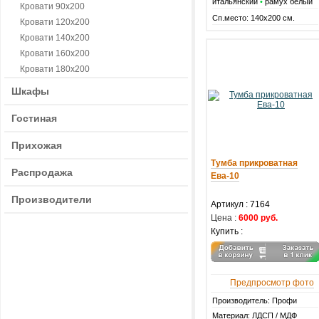
итальянский
•
рамух белый
Кровати 90х200
Сп.место: 140х200 см.
Кровати 120х200
Кровати 140х200
Кровати 160х200
Кровати 180х200
Шкафы
Гостиная
Прихожая
Тумба прикроватная
Распродажа
Ева-10
Производители
Артикул :
7164
Цена :
6000 руб.
Купить :
Предпросмотр фото
Производитель: Профи
Материал: ЛДСП / МДФ