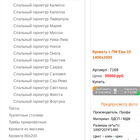
Спальный гарнитур Калипсо
Спальный гарнитур Капелла
Спальный гарнитур Ливерпуль
Спальный гарнитур Мария
Спальный гарнитур Муссон
Спальный гарнитур Ника-Люкс
Спальный гарнитур Нэнси
Кровать с ПМ Ева-10
Спальный гарнитур Онега
1400х2000
Спальный гарнитур Престиж
Спальный гарнитур Сакура
Артикул :
7169
Спальный гарнитур Саломея
Цена :
30000 руб.
Спальный гарнитур Сан-Ремо
Купить :
Спальный гарнитур Светлана
Спальный гарнитур Фиеста
Спальный гарнитур Фортуна
Предпросмотр фото
Тахты
Производитель: Профи
Туалетные столики
Материал: ЛДСП / МДФ
Тумбы прикроватные
Размеры (в*ш*г):
Кровати из массива
1000*2074*1480
Кровати 80х200
Цвет:
•
клен
•
орех