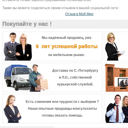
оставлять только зарегистрированные пользователи).
Также вы можете поделиться своим отзывом в вашей социальной сети :
Отзыв в Мой Мир
Покупайте у нас !
Мы надёжный продавец, уже
9 лет успешной работы
на мебельном рынке.
Доставка по С.-Петербургу
и Л.О., собственной
курьерской службой.
Есть сомнения или трудности с выбором ?
Наши опытные продавцы-консультанты
готовы оказать помощь.