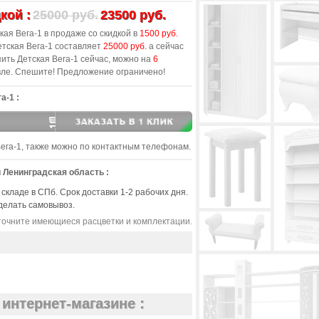
кой :
25000 руб.
23500 руб.
ая Вега-1 в продаже со скидкой в
1500 руб.
тская Вега-1 составляет
25000 руб.
а сейчас
ить Детская Вега-1 сейчас, можно на
6
вле. Спешите! Предложение ограничено!
а-1 :
Вега-1, также можно по контактным телефонам.
 Ленинградская область :
 складе в СПб. Срок доставки 1-2 рабочих дня.
делать самовывоз.
очните имеющиеся расцветки и комплектации.
интернет-магазине :