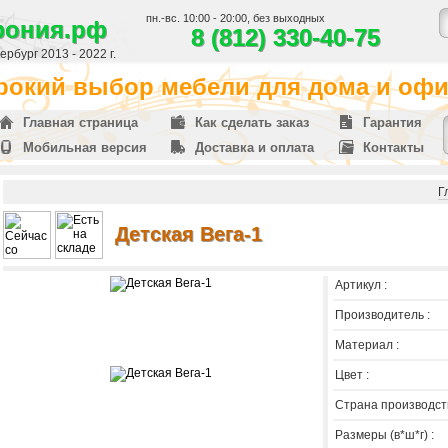
пн.-вс. 10:00 - 20:00, без выходных
фония.рф
8 (812) 330-40-75
рбург 2013 - 2022 г.
окий выбор мебели для дома и офис
Главная страница
Как сделать заказ
Гарантия
Мобильная версия
Доставка и оплата
Контакты
Г
Детская Вега-1
Артикул :
Производитель :
Материал :
Цвет :
Страна производств
Размеры (в*ш*г) :