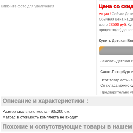
Цена со скид
Кликните фото для увеличения
Акция !
Сейчас Детск
Обычная цена на Де
всего
23500 руб.
Куп
процента(ов) деше
Купить Детская Вег
Заказать Детская 
Санкт-Петербург и
Этот товар есть на
Со склада можно с
Предварительно ут
Описание и характеристики :
Размер спального места - 90х200 см.
Матрас в стоимость комплекта не входит.
Похожие и сопутствующие товары в нашем 