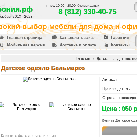
пн.-вс. 10:00 - 20:00, без выходных
фония.рф
8 (812) 330-40-75
рбург 2013 - 2023 г.
окий выбор мебели для дома и офис
Главная страница
Как сделать заказ
Гарантия
Мобильная версия
Доставка и оплата
Контакты
Главная
/
Детская
/
Детские п
Детское одеяло Бельмарко
Артикул :
Производитель :
Страна производств
Цена :
950 р
Купить Детское од
Кликните фото для увеличения