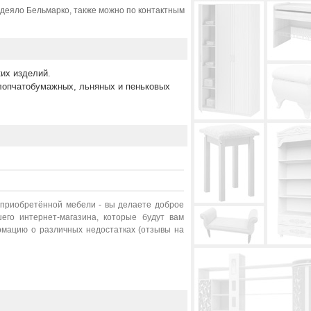
одеяло Бельмарко, также можно по контактным
ких изделий.
хлопчатобумажных, льняных и пеньковых
 приобретённой мебели - вы делаете доброе
его интернет-магазина, которые будут вам
рмацию о различных недостатках (отзывы на