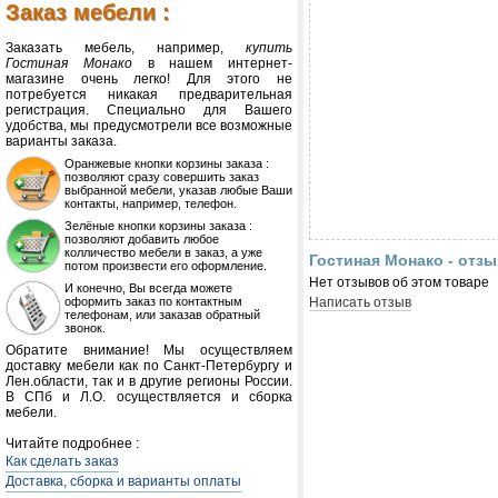
Заказ мебели :
Заказать мебель, например,
купить
Гостиная Монако
в нашем интернет-
магазине очень легко! Для этого не
потребуется никакая предварительная
регистрация. Специально для Вашего
удобства, мы предусмотрели все возможные
варианты заказа.
Оранжевые кнопки корзины заказа :
позволяют сразу совершить заказ
выбранной мебели, указав любые Ваши
контакты, например, телефон.
Зелёные кнопки корзины заказа :
позволяют добавить любое
колличество мебели в заказ, а уже
Гостиная Монако - отз
потом произвести его оформление.
Нет отзывов об этом товаре
И конечно, Вы всегда можете
оформить заказ по контактным
Написать отзыв
телефонам, или заказав обратный
звонок.
Обратите внимание! Мы осуществляем
доставку мебели как по Санкт-Петербургу и
Лен.области, так и в другие регионы России.
В СПб и Л.О. осуществляется и сборка
мебели.
Читайте подробнее :
Как сделать заказ
Доставка, сборка и варианты оплаты