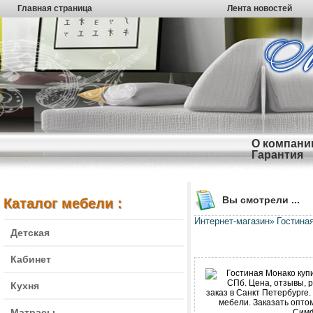
Главная страница
Лента новостей
О компани
Гарантия
Вы смотрели ...
Каталог мебели :
Интернет-магазин
Гостина
»
Детская
Кабинет
Кухня
Матрасы