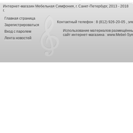
Интернет-магазин
Мебельная Симфония
, г. Санкт-Петербург, 2013 - 2018
г.
Главная страница
Контактный телефон : 8 (812) 926-20-05 , эл
Зарегистрироваться
Использование материалов размещённых
Вход с паролем
сайт интернет-магазина :
www.Mebel-Sym
Лента новостей