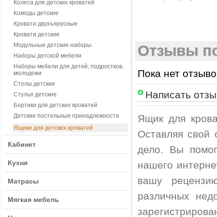
Колеса для детских кроватей
Комоды детские
Кровати двухъярусные
Кровати детские
Модульные детские наборы
Отзывы по
Наборы детской мебели
Наборы мебели для детей, подростков,
Пока нет отзыво
молодежи
Столы детские
Написать отзы
Стулья детские
Бортики для детских кроватей
Детские постельные принадлежности
Ящик для крова
Ящики для детских кроватей
Оставляя свой 
Кабинет
дело. Вы помо
Кухня
нашего интерне
вашу рецензи
Матрасы
различных недо
Мягкая мебель
зарегистрирова