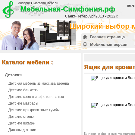
Интернет-магазин мебели
пн.-в
Мебельная-Симфония.рф
Санкт-Петербург 2013 - 2022 г.
Широкий выбор м
Главная страница
Мобильная версия
Каталог мебели :
Ящик для крова
Детская
Детская мебель из массива дерева
Детские банкетки
Детские кровати с фотопечатью
Детские матрасы
Детские прикроватные тумбы
Детские стенки
Детские шкафы
Диваны детские
Кликните фото для увеличен