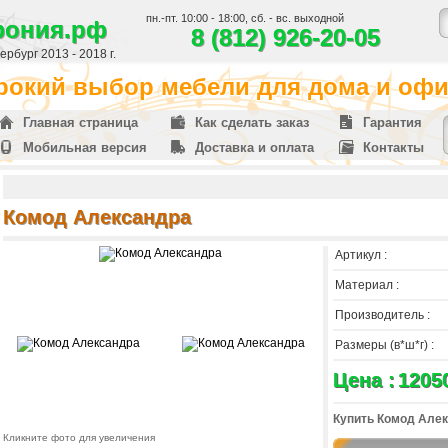
пн.-пт. 10:00 - 18:00, сб. - вс. выходной
фония.рф
8 (812) 926-20-05
рбург 2013 - 2018 г.
окий выбор мебели для дома и офис
Главная страница
Как сделать заказ
Гарантия
Мобильная версия
Доставка и оплата
Контакты
Комод Александра
Артикул :
Материал :
Производитель :
Размеры (в*ш*г) :
Цена :
1205
Купить Комод Алек
Кликните фото для увеличения