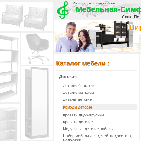
Интернет-магазин мебели
Мебельная-Сим
Санкт-Пете
Шир
Каталог мебели :
Детская
Детские банкетки
Детские матрасы
Диваны детские
Комоды детские
Кровати двухъярусные
Кровати детские
Модульные детские наборы
Набор мебели для детей, подростков,
молодежи