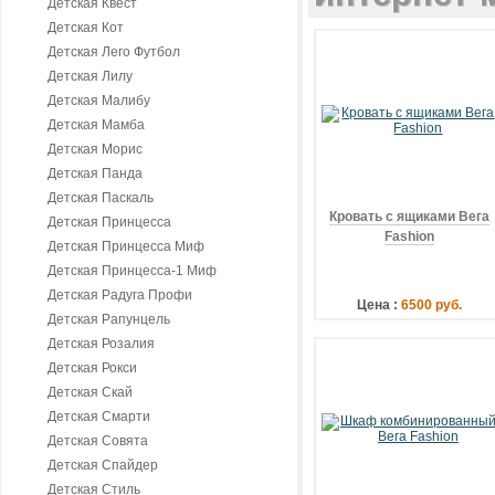
Детская Квест
Детская Кот
Детская Лего Футбол
Детская Лилу
Детская Малибу
Детская Мамба
Детская Морис
Детская Панда
Детская Паскаль
Кровать с ящиками Вега
Детская Принцесса
Fashion
Детская Принцесса Миф
Детская Принцесса-1 Миф
Детская Радуга Профи
Цена :
6500 руб.
Детская Рапунцель
Детская Розалия
Детская Рокси
Детская Скай
Детская Смарти
Детская Совята
Детская Спайдер
Детская Стиль