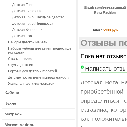
Детская Твист
Шкаф комбинированный
Детская Тиффани
Вега Fashion
Детская Трио. Звездное детство
Детская Трио. Принцесса
Детская Флоренция
Цена :
5400 руб.
Детская Эко
Отзывы по
Наборы детской мебели
Наборы мебели для детей, подростков,
молодежи
Пока нет отзыво
Столы детские
Стулья детские
Написать отзы
Бортики для детских кроватей
Детские постельные принадлежности
Детская Вега F
Ящики для детских кроватей
приобретённой
Кабинет
определиться 
Кухня
магазина, кото
Матрасы
как положитель
Мягкая мебель