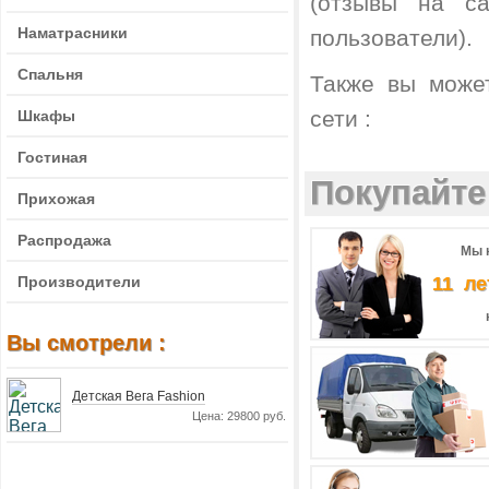
(отзывы на са
Наматрасники
пользователи).
Спальня
Также вы може
сети :
Шкафы
Гостиная
Покупайте 
Прихожая
Распродажа
Мы 
Производители
11 ле
Вы смотрели :
Детская Вега Fashion
Цена: 29800 руб.