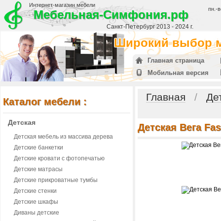
Интернет-магазин мебели
пн.-в
Мебельная-Симфония.рф
Санкт-Петербург 2013 - 2024 г.
Широкий выбор м
Главная страница
Мобильная версия
Главная
/
Де
Каталог мебели :
Детская
Детская Вега Fas
Детская мебель из массива дерева
Детские банкетки
Детские кровати с фотопечатью
Детские матрасы
Детские прикроватные тумбы
Детские стенки
Детские шкафы
Диваны детские