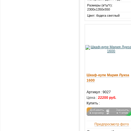
Размеры (в*ш*г):
2300х1350х550
Цвет: бодега светлый
Шкаф-купе Мария Луиза
1600
Артикул :
9027
Цена :
22200 руб.
Купить :
Предпросмотр фото