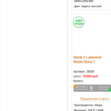
1800х1200х480
Цвет: бодега светлый
Шкаф 3-х дверный
Мария Луиза 3
Артикул :
9009
Цена :
25500 руб.
Купить :
Предпросмотр фото
Производитель: Ивару
Материал: ЛДСП / МДФ