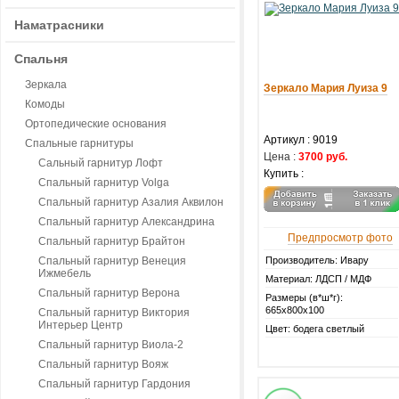
Наматрасники
Спальня
Зеркала
Зеркало Мария Луиза 9
Комоды
Ортопедические основания
Артикул :
9019
Спальные гарнитуры
Цена :
3700 руб.
Сальный гарнитур Лофт
Купить :
Спальный гарнитур Volga
Спальный гарнитур Азалия Аквилон
Спальный гарнитур Александрина
Предпросмотр фото
Спальный гарнитур Брайтон
Спальный гарнитур Венеция
Производитель: Ивару
Ижмебель
Материал: ЛДСП / МДФ
Спальный гарнитур Верона
Размеры (в*ш*г):
665х800х100
Спальный гарнитур Виктория
Интерьер Центр
Цвет: бодега светлый
Спальный гарнитур Виола-2
Спальный гарнитур Вояж
Спальный гарнитур Гардония