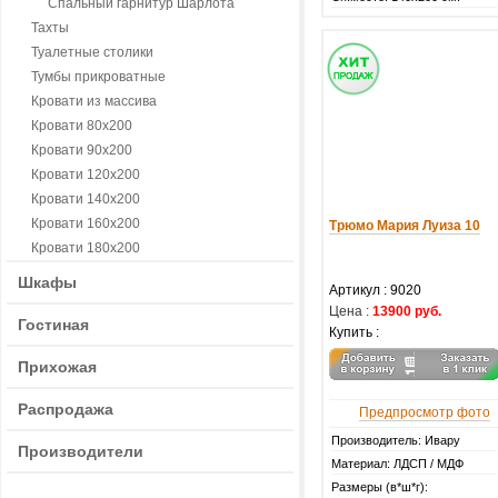
Спальный гарнитур Шарлота
Тахты
Туалетные столики
Тумбы прикроватные
Кровати из массива
Кровати 80х200
Кровати 90х200
Кровати 120х200
Кровати 140х200
Кровати 160х200
Трюмо Мария Луиза 10
Кровати 180х200
Шкафы
Артикул :
9020
Цена :
13900 руб.
Гостиная
Купить :
Прихожая
Распродажа
Предпросмотр фото
Производитель: Ивару
Производители
Материал: ЛДСП / МДФ
Размеры (в*ш*г):