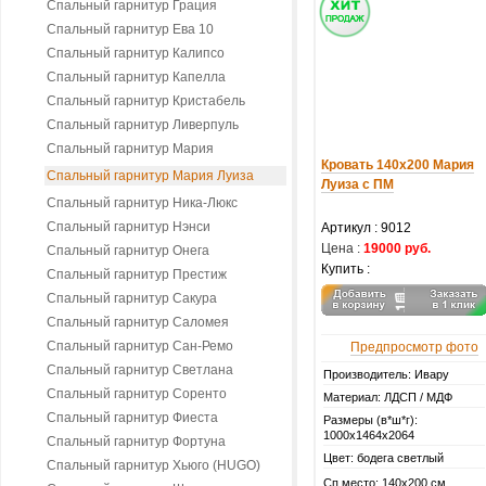
Спальный гарнитур Грация
Спальный гарнитур Ева 10
Спальный гарнитур Калипсо
Спальный гарнитур Капелла
Спальный гарнитур Кристабель
Спальный гарнитур Ливерпуль
Спальный гарнитур Мария
Кровать 140х200 Мария
Спальный гарнитур Мария Луиза
Луиза с ПМ
Спальный гарнитур Ника-Люкс
Спальный гарнитур Нэнси
Артикул :
9012
Цена :
19000 руб.
Спальный гарнитур Онега
Купить :
Спальный гарнитур Престиж
Спальный гарнитур Сакура
Спальный гарнитур Саломея
Спальный гарнитур Сан-Ремо
Предпросмотр фото
Спальный гарнитур Светлана
Производитель: Ивару
Спальный гарнитур Соренто
Материал: ЛДСП / МДФ
Спальный гарнитур Фиеста
Размеры (в*ш*г):
1000х1464х2064
Спальный гарнитур Фортуна
Цвет: бодега светлый
Спальный гарнитур Хьюго (HUGO)
Сп.место: 140х200 см.