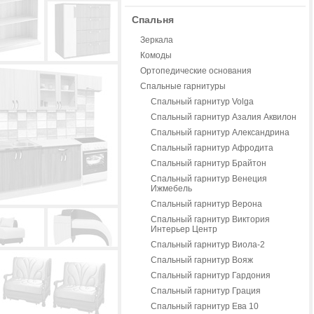
Спальня
Зеркала
Комоды
Ортопедические основания
Спальные гарнитуры
Спальный гарнитур Volga
Спальный гарнитур Азалия Аквилон
Спальный гарнитур Александрина
Спальный гарнитур Афродита
Спальный гарнитур Брайтон
Спальный гарнитур Венеция
Ижмебель
Спальный гарнитур Верона
Спальный гарнитур Виктория
Интерьер Центр
Спальный гарнитур Виола-2
Спальный гарнитур Вояж
Спальный гарнитур Гардония
Спальный гарнитур Грация
Спальный гарнитур Ева 10