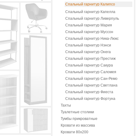
Спальный гарнитур Калипсо
Спальный гарнитур Капелла
Спальный гарнитур Ливерпуль
Спальный гарнитур Мария
Спальный гарнитур Муссон
Спальный гарнитур Ника-Люкс
Спальный гарнитур Нэнси
Спальный гарнитур Онега
Спальный гарнитур Престиж
Спальный гарнитур Сакура
Спальный гарнитур Саломея
Спальный гарнитур Сан-Ремо
Спальный гарнитур Светлана
Спальный гарнитур Фиеста
Спальный гарнитур Фортуна
Тахты
Туалетные столики
Тумбы прикроватные
Кровати из массива
Кровати 80х200