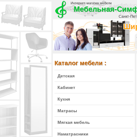
Интернет-магазин мебели
Мебельная-Сим
Санкт-Пете
Шир
Каталог мебели :
Детская
Кабинет
Кухня
Матрасы
Мягкая мебель
Наматрасники