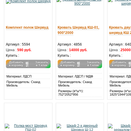
Комплект полок Шервуд
Кровать Шервуд КШ-01,
Кровать дв
900*2000
шервуд КШ 
Артикул : 5594
Артикул : 4856
Артикул : 64
Цена :
590 руб.
Цена :
14000 руб.
Цена :
25000
Купить :
Купить :
Купить :
Материал: ЛДСП
Материал: ЛДСП / МДФ
Материал: ЛД
Производитель: Сканд
Производитель: Сканд
Производител
Мебель
Мебель
Мебель
Размеры (в*ш*г):
Размеры (в*ш*
752*2052*956
1825*1944*10