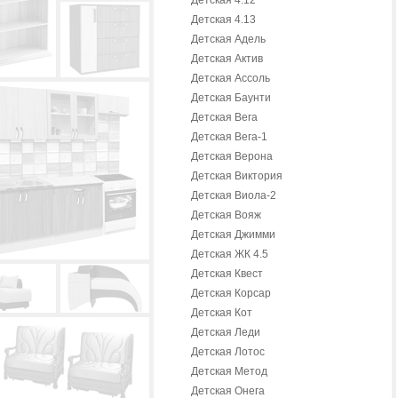
Детская 4.12
Детская 4.13
Детская Адель
Детская Актив
Детская Ассоль
Детская Баунти
Детская Вега
Детская Вега-1
Детская Верона
Детская Виктория
Детская Виола-2
Детская Вояж
Детская Джимми
Детская ЖК 4.5
Детская Квест
Детская Корсар
Детская Кот
Детская Леди
Детская Лотос
Детская Метод
Детская Онега