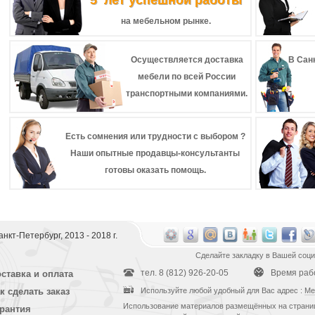
5 лет успешной работы
на мебельном рынке.
Осуществляется доставка
В Сан
мебели по всей России
транспортными компаниями.
Есть сомнения или трудности с выбором ?
Наши опытные продавцы-консультанты
готовы оказать помощь.
 Санкт-Петербург, 2013 - 2018 г.
Сделайте закладку в Вашей соци
тел. 8 (812) 926-20-05
Время работ
ставка и оплата
к сделать заказ
Используйте любой удобный для Вас адрес :
Ме
Использование материалов размещённых на страниц
рантия