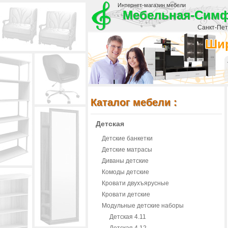
Интернет-магазин мебели
Мебельная-Сим
Санкт-Пете
Шир
Каталог мебели :
Детская
Детские банкетки
Детские матрасы
Диваны детские
Комоды детские
Кровати двухъярусные
Кровати детские
Модульные детские наборы
Детская 4.11