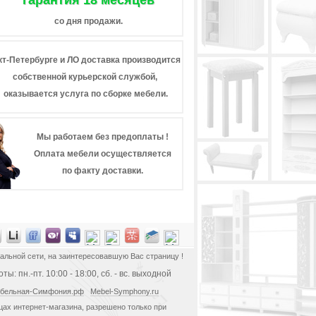
гарантия 18 месяцев
со дня продажи.
кт-Петербурге и ЛО доставка производится
собственной курьерской службой,
оказывается услуга по сборке мебели.
Мы работаем без предоплаты !
Оплата мебели осуществляется
по факту доставки.
альной сети, на заинтересовавшую Вас страницу !
ы: пн.-пт. 10:00 - 18:00, сб. - вс. выходной
бельная-Симфония.рф
Mebel-Symphony.ru
ах интернет-магазина, разрешено только при