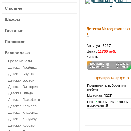
Спальня
Шкафы
Детская Метод комплект
Гостиная
1
Прихожая
Артикул :
5287
Цена :
11760 руб.
Распродажа
Купить :
Цвета мебели
Детская Арабика
Детская Баунти
Предпросмотр фото
Детская Бостон
Производитель: Боровичи
Детская Виктория
мебель
Детская Влада
Материал: ЛДСП
Детская Граффити
Цвет:
•
ясень шимо
•
ясень
Детская Калипсо
шимо темный
Детская Классика
Детская Колумбус
Детская Корсар