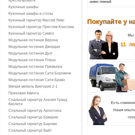
Кресла-кровати
шимо темный
Кухонные шкафы
Кухонные шкафы и столы
Покупайте у на
Кухонный гарнитур Массив Люкс
Кухонный гарнитур Престиж Классика
Кухонный гарнитур Симпл
Мы 
Модульная гостиная Верона
11 л
Модульная гостиная Джордан
Модульная гостиная Дуэт
Модульная гостиная Плаза
Модульная гостиная Премьера
Модульная гостиная Сити Боровичи
Модульная гостиная Сити Браво
Мягкая мебель Виктория 2-1
Прихожая Квинта
Спальный гарнитур Азалия Гранд
Есть сомнени
Кволити
Наши опытн
Спальный гарнитур Аргентина
Спальный гарнитур Бавария
гот
Спальный гарнитур Барокко
Спальный гарнитур Вайт