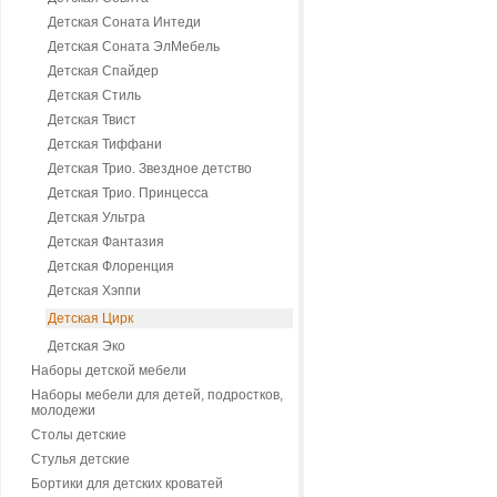
Детская Соната Интеди
Детская Соната ЭлМебель
Детская Спайдер
Детская Стиль
Детская Твист
Детская Тиффани
Детская Трио. Звездное детство
Детская Трио. Принцесса
Детская Ультра
Детская Фантазия
Детская Флоренция
Детская Хэппи
Детская Цирк
Детская Эко
Наборы детской мебели
Наборы мебели для детей, подростков,
молодежи
Столы детские
Стулья детские
Бортики для детских кроватей