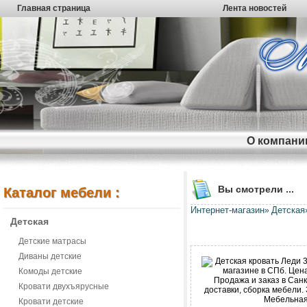
Главная страница
Лента новостей
О компани
Вы смотрели ...
Каталог мебели :
Интернет-магазин
Детская
»
Детская
Детские матрасы
Диваны детские
Комоды детские
Кровати двухъярусные
Кровати детские