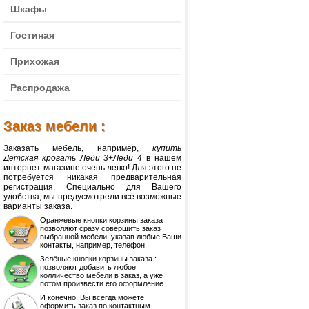
Шкафы
Гостиная
Прихожая
Распродажа
Заказ мебели :
Заказать мебель, например,
купить
Детская кровать Леди 3+Леди 4
в нашем
интернет-магазине очень легко! Для этого не
потребуется никакая предварительная
регистрация. Специально для Вашего
удобства, мы предусмотрели все возможные
варианты заказа.
Оранжевые кнопки корзины заказа :
позволяют сразу совершить заказ
выбранной мебели, указав любые Ваши
контакты, например, телефон.
Зелёные кнопки корзины заказа :
позволяют добавить любое
колличество мебели в заказ, а уже
потом произвести его оформление.
И конечно, Вы всегда можете
оформить заказ по контактным