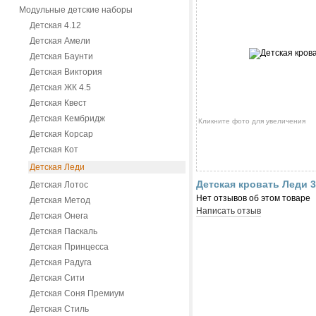
Модульные детские наборы
Детская 4.12
Детская Амели
Детская Баунти
Детская Виктория
Детская ЖК 4.5
Детская Квест
Детская Кембридж
Кликните фото для увеличения
Детская Корсар
Детская Кот
Детская Леди
Детская кровать Леди 
Детская Лотос
Нет отзывов об этом товаре
Детская Метод
Написать отзыв
Детская Онега
Детская Паскаль
Детская Принцесса
Детская Радуга
Детская Сити
Детская Соня Премиум
Детская Стиль