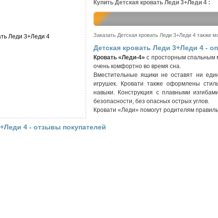
Купить Детская кровать Леди 3+Леди 4 :
Заказать Детская кровать Леди 3+Леди 4 также 
Детская кровать Леди 3+Леди 4 - о
Кровать «Леди-4»
с просторным спальным 
очень комфортно во время сна.
Вместительные ящики не оставят ни един
игрушек. Кровати также оформлены стил
навыки. Конструкция с плавными изгибам
безопасности, без опасных острых углов.
Кровати «Леди» помогут родителям правиль
3+Леди 4 - отзывы покупателей