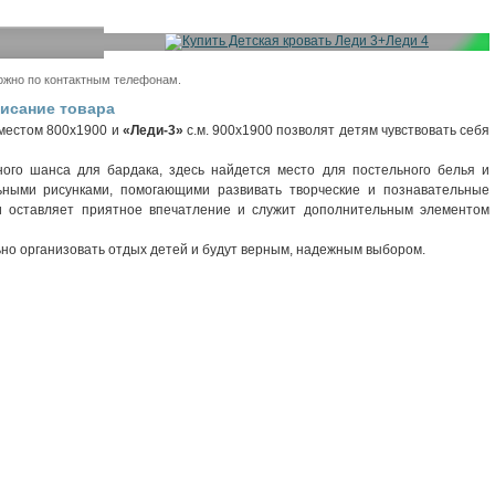
можно по контактным телефонам.
писание товара
местом 800х1900 и
«Леди-3»
с.м. 900х1900 позволят детям чувствовать себя
ого шанса для бардака, здесь найдется место для постельного белья и
ьными рисунками, помогающими развивать творческие и познавательные
и оставляет приятное впечатление и служит дополнительным элементом
но организовать отдых детей и будут верным, надежным выбором.