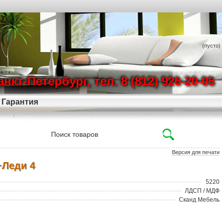
(пусто)
Санкт-Петербург, тел. 8 (812) 926-20-05
Гарантия
Версия для печати
+Леди 4
5220
ЛДСП / МДФ
Сканд Мебель