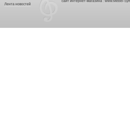
сайт интернет-магазина :
www.Mebel-Sym
Лента новостей