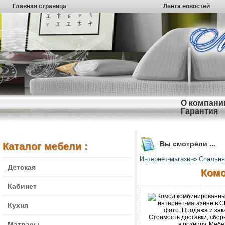
Главная страница
Лента новостей
О компани
Гарантия
Вы смотрели ...
Каталог мебели :
Интернет-магазин
Спальня
»
Детская
Комо
Кабинет
Кухня
Матрасы