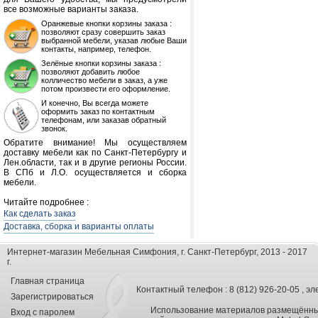
все возможные варианты заказа.
Оранжевые кнопки корзины заказа :
позволяют сразу совершить заказ
выбранной мебели, указав любые Ваши
контакты, например, телефон.
Зелёные кнопки корзины заказа :
позволяют добавить любое
колличество мебели в заказ, а уже
потом произвести его оформление.
И конечно, Вы всегда можете
оформить заказ по контактным
телефонам, или заказав обратный
звонок.
Обратите внимание! Мы осуществляем
доставку мебели как по Санкт-Петербургу и
Лен.области, так и в другие регионы России.
В СПб и Л.О. осуществляется и сборка
мебели.
Читайте подробнее :
Как сделать заказ
Доставка, сборка и варианты оплаты
Интернет-магазин
Мебельная Симфония
, г. Санкт-Петербург, 2013 - 2017
г.
Главная страница
Контактный телефон : 8 (812) 926-20-05 , эл
Зарегистрироваться
Использование материалов размещённых
Вход с паролем