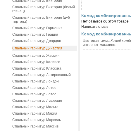
Спальный гарнитур Виктория
Спальный гарнитур Виктория (белый
глянец)
Комод комбинированный
Спальный гарнитур Виктория (дуб
Нет отзывов об этом товаре
тортона)
Написать отзыв
Спальный гарнитур Гармония
Комод комбинированный
Спальный гарнитур Грация
Цветовая гамма
Комод комби
Спальный гарнитур Джордан
интернет-магазине.
Спальный гарнитур Династия
Спальный гарнитур Жасмин
Спальный гарнитур Калипсо
Спальный гарнитур Классика
Спальный гарнитур Лакированный
Спальный гарнитур Лондон
Спальный гарнитур Лотос
Спальный гарнитур Лотос
Спальный гарнитур Лукреция
Спальный гарнитур Мальта
Спальный гарнитур Мария
Спальный гарнитур Марсель
Спальный гарнитур Массив