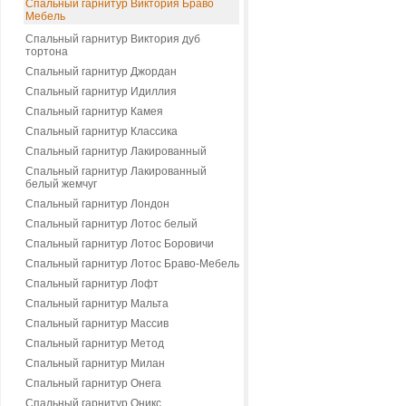
Спальный гарнитур Виктория Браво
Мебель
Спальный гарнитур Виктория дуб
тортона
Спальный гарнитур Джордан
Спальный гарнитур Идиллия
Спальный гарнитур Камея
Спальный гарнитур Классика
Спальный гарнитур Лакированный
Спальный гарнитур Лакированный
белый жемчуг
Спальный гарнитур Лондон
Спальный гарнитур Лотос белый
Спальный гарнитур Лотос Боровичи
Спальный гарнитур Лотос Браво-Мебель
Спальный гарнитур Лофт
Спальный гарнитур Мальта
Спальный гарнитур Массив
Спальный гарнитур Метод
Спальный гарнитур Милан
Спальный гарнитур Онега
Спальный гарнитур Оникс