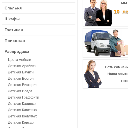
Мы 
Спальня
10 л
Шкафы
Гостиная
Прихожая
Распродажа
Цвета мебели
Детская Арабика
Есть сомнени
Детская Баунти
Наши опытн
Детская Бостон
гот
Детская Виктория
Детская Влада
Детская Граффити
Детская Калипсо
Детская Классика
Детская Колумбус
Детская Корсар