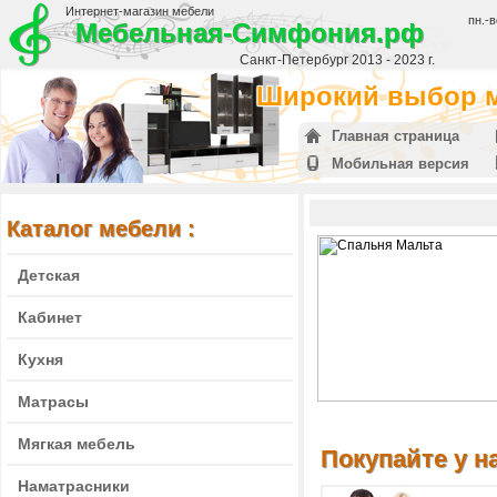
Интернет-магазин мебели
пн.-в
Мебельная-Симфония.рф
Санкт-Петербург 2013 - 2023 г.
Широкий выбор м
Главная страница
Мобильная версия
Каталог мебели :
Детская
Кабинет
Кухня
Матрасы
Мягкая мебель
Покупайте у на
Наматрасники