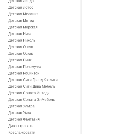
Детская Линда
Детская Лотос
Детская Мелания
Детская Метод
Детская Морская
Детская Ника
Детская Николь
Детская Онега
Детская Оскар
Детская Пинк
Детская Почемучка
Детская Робинзон
Детская Сити Гранд Кволити
Детская Сити Дива Мебель
Детская Соната Интеди
Детская Соната ЭлМебель
Детская Ультра
Детская Умка
Детская Фантазия
Диван-кровать
Кресла-кровати