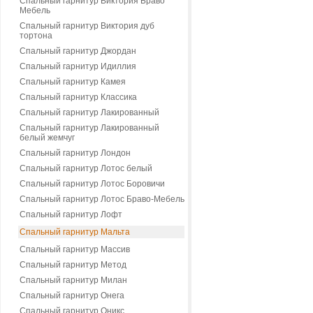
Спальный гарнитур Виктория Браво
Мебель
Спальный гарнитур Виктория дуб
тортона
Спальный гарнитур Джордан
Спальный гарнитур Идиллия
Спальный гарнитур Камея
Спальный гарнитур Классика
Спальный гарнитур Лакированный
Спальный гарнитур Лакированный
белый жемчуг
Спальный гарнитур Лондон
Спальный гарнитур Лотос белый
Спальный гарнитур Лотос Боровичи
Спальный гарнитур Лотос Браво-Мебель
Спальный гарнитур Лофт
Спальный гарнитур Мальта
Спальный гарнитур Массив
Спальный гарнитур Метод
Спальный гарнитур Милан
Спальный гарнитур Онега
Спальный гарнитур Оникс