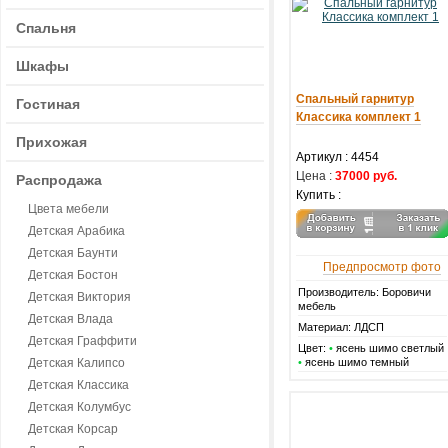
Спальня
Шкафы
Спальный гарнитур
Гостиная
Классика комплект 1
Прихожая
Артикул :
4454
Цена :
37000 руб.
Распродажа
Купить :
Цвета мебели
Детская Арабика
Детская Баунти
Предпросмотр фото
Детская Бостон
Производитель: Боровичи
Детская Виктория
мебель
Детская Влада
Материал: ЛДСП
Детская Граффити
Цвет:
•
ясень шимо светлый
Детская Калипсо
•
ясень шимо темный
Детская Классика
Детская Колумбус
Детская Корсар