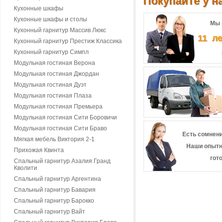
Покупайте у на
Кухонные шкафы
Кухонные шкафы и столы
Мы 
Кухонный гарнитур Массив Люкс
11 л
Кухонный гарнитур Престиж Классика
Кухонный гарнитур Симпл
Модульная гостиная Верона
Модульная гостиная Джордан
Модульная гостиная Дуэт
Модульная гостиная Плаза
Модульная гостиная Премьера
Модульная гостиная Сити Боровичи
Модульная гостиная Сити Браво
Есть сомнени
Мягкая мебель Виктория 2-1
Наши опытн
Прихожая Квинта
гот
Спальный гарнитур Азалия Гранд
Кволити
Спальный гарнитур Аргентина
Спальный гарнитур Бавария
Спальный гарнитур Барокко
Спальный гарнитур Вайт