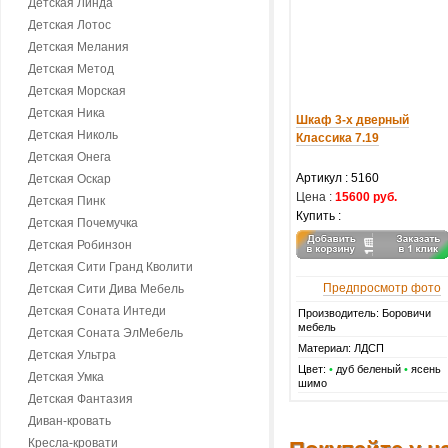
Детская Линда
Детская Лотос
Детская Мелания
Детская Метод
Детская Морская
Детская Ника
Шкаф 3-х дверный
Детская Николь
Классика 7.19
Детская Онега
Артикул :
5160
Детская Оскар
Цена :
15600 руб.
Детская Пинк
Купить :
Детская Почемучка
Детская Робинзон
Детская Сити Гранд Кволити
Предпросмотр фото
Детская Сити Дива Мебель
Детская Соната Интеди
Производитель: Боровичи
мебель
Детская Соната ЭлМебель
Материал: ЛДСП
Детская Ультра
Цвет:
•
дуб беленый
•
ясень
Детская Умка
шимо
Детская Фантазия
Диван-кровать
Кресла-кровати