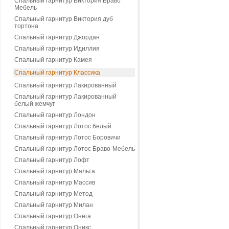
Спальный гарнитур Виктория Браво
Мебель
Спальный гарнитур Виктория дуб
тортона
Спальный гарнитур Джордан
Спальный гарнитур Идиллия
Спальный гарнитур Камея
Спальный гарнитур Классика
Спальный гарнитур Лакированный
Спальный гарнитур Лакированный
белый жемчуг
Спальный гарнитур Лондон
Спальный гарнитур Лотос белый
Спальный гарнитур Лотос Боровичи
Спальный гарнитур Лотос Браво-Мебель
Спальный гарнитур Лофт
Спальный гарнитур Мальта
Спальный гарнитур Массив
Спальный гарнитур Метод
Спальный гарнитур Милан
Спальный гарнитур Онега
Спальный гарнитур Оникс