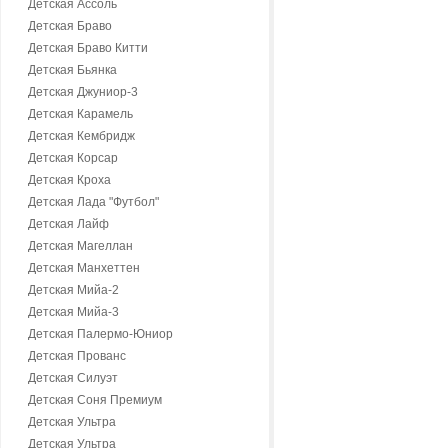
Детская Ассоль
Детская Браво
Детская Браво Китти
Детская Бьянка
Детская Джуниор-3
Детская Карамель
Детская Кембридж
Детская Корсар
Детская Кроха
Детская Лада "Футбол"
Детская Лайф
Детская Магеллан
Детская Манхеттен
Детская Мийа-2
Детская Мийа-3
Детская Палермо-Юниор
Детская Прованс
Детская Силуэт
Детская Соня Премиум
Детская Ультра
Детская Ультра