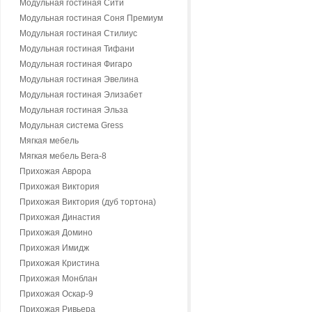
Модульная гостиная Сити
Модульная гостиная Соня Премиум
Модульная гостиная Стилиус
Модульная гостиная Тифани
Модульная гостиная Фигаро
Модульная гостиная Эвелина
Модульная гостиная Элизабет
Модульная гостиная Эльза
Модульная система Gress
Мягкая мебель
Мягкая мебель Вега-8
Прихожая Аврора
Прихожая Виктория
Прихожая Виктория (дуб тортона)
Прихожая Династия
Прихожая Домино
Прихожая Имидж
Прихожая Кристина
Прихожая Монблан
Прихожая Оскар-9
Прихожая Ривьера