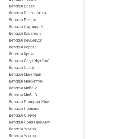
Детская Браво
Детская Браво Китти
Детская Бьянка
Детская Джуниор-3
Детская Карамель
Детская Кембридж
Детская Корсар
Детская Кроха
Детская Лада "Футбол"
Детская Лайф
Детская Магеллан
Детская Манхеттен
Детская Мийа-2
Детская Мийа-3
Детская Палермо-Юниор
Детская Прованс
Детская Силуэт
Детская Соня Премиум
Детская Ультра
Детская Ультра