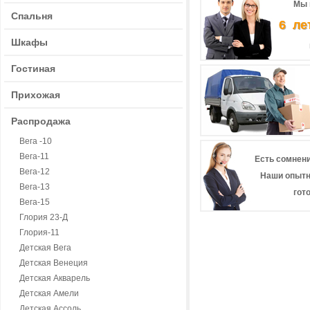
Мы 
Спальня
6 ле
Шкафы
Гостиная
Прихожая
Распродажа
Вега -10
Вега-11
Есть сомнени
Вега-12
Наши опытн
Вега-13
гот
Вега-15
Глория 23-Д
Глория-11
Детская Вега
Детская Венеция
Детская Акварель
Детская Амели
Детская Ассоль