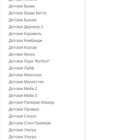
Детская Браво
Детская Браво Китти
Детская Бьянка
Детская Джуниор-3
Детская Карамель
Детская Кембридж
Детская Корсар
Детская Кроха
Детская Лада "Футбол"
Детская Лайф
Детская Магеллан
Детская Манхеттен
Детская Мийа-2
Детская Мийа-3
Детская Палермо-Юниор
Детская Прованс
Детская Силуэт
Детская Соня Премиум
Детская Ультра
Детская Ультра