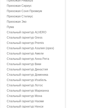
Прихожая Ривьера
Прихожая Сириус
Прихожая Соня Премиум
Прихожая Стилиус
Прихожая Эко
Пума
Спальный гарнитур ALVERO
Спальный гарнитур Gress
Спальный гарнитур Premis
Спальный гарнитур Азалия (орех)
Спальный гарнитур Амели
Спальный гарнитур Анна Рита
Спальный гарнитур Вики
Спальный гарнитур Династия
Спальный гарнитур Доменика
Спальный гарнитур Изабель
Спальный гарнитур Лотос
Спальный гарнитур Марианна
Спальный гарнитур Мона
Спальный гарнитур Наоми
Спальный гарнитур Ненси