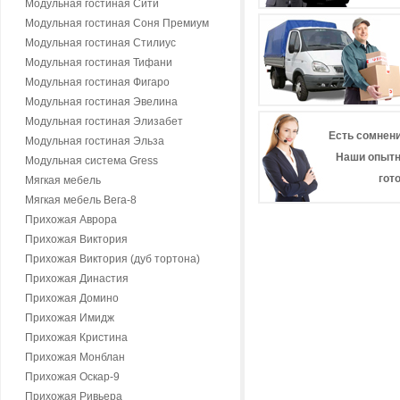
Модульная гостиная Сити
Модульная гостиная Соня Премиум
Модульная гостиная Стилиус
Модульная гостиная Тифани
Модульная гостиная Фигаро
Модульная гостиная Эвелина
Модульная гостиная Элизабет
Есть сомнени
Модульная гостиная Эльза
Наши опытн
Модульная система Gress
гот
Мягкая мебель
Мягкая мебель Вега-8
Прихожая Аврора
Прихожая Виктория
Прихожая Виктория (дуб тортона)
Прихожая Династия
Прихожая Домино
Прихожая Имидж
Прихожая Кристина
Прихожая Монблан
Прихожая Оскар-9
Прихожая Ривьера