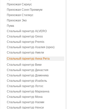
Прихожая Сириус
Прихожая Соня Премиум
Прихожая Стилиус
Прихожая Эко
Пума
Спальный гарнитур ALVERO
Спальный гарнитур Gress
Спальный гарнитур Premis
Спальный гарнитур Азалия (орех)
Спальный гарнитур Амели
Спальный гарнитур Анна Рита
Спальный гарнитур Вики
Спальный гарнитур Династия
Спальный гарнитур Доменика
Спальный гарнитур Изабель
Спальный гарнитур Лотос
Спальный гарнитур Марианна
Спальный гарнитур Мона
Спальный гарнитур Наоми
Спальный гарнитур Ненси