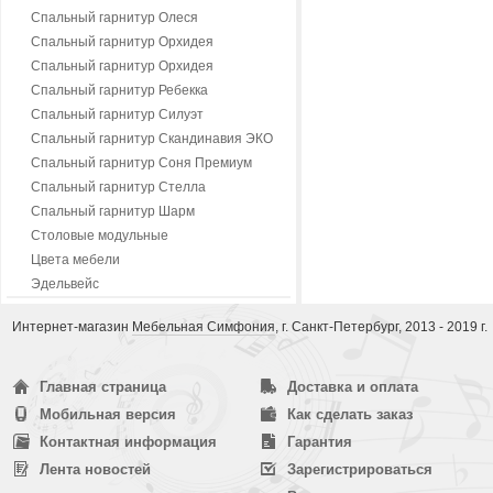
Спальный гарнитур Олеся
Спальный гарнитур Орхидея
Спальный гарнитур Орхидея
Спальный гарнитур Ребекка
Спальный гарнитур Силуэт
Спальный гарнитур Скандинавия ЭКО
Спальный гарнитур Соня Премиум
Спальный гарнитур Стелла
Спальный гарнитур Шарм
Столовые модульные
Цвета мебели
Эдельвейс
Интернет-магазин
Мебельная Симфония
, г. Санкт-Петербург, 2013 - 2019 г.
Главная страница
Доставка и оплата
Мобильная версия
Как сделать заказ
Контактная информация
Гарантия
Лента новостей
Зарегистрироваться