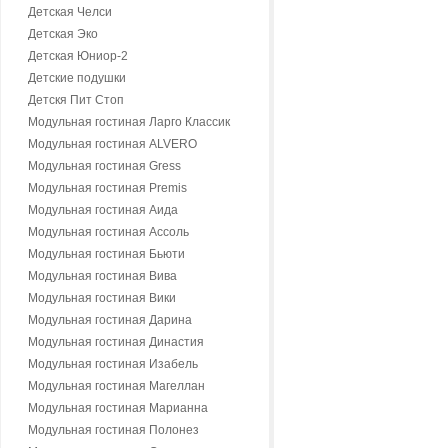
Детская Челси
Детская Эко
Детская Юниор-2
Детские подушки
Детскя Пит Стоп
Модульная гостиная Ларго Классик
Модульная гостиная ALVERO
Модульная гостиная Gress
Модульная гостиная Premis
Модульная гостиная Аида
Модульная гостиная Ассоль
Модульная гостиная Бьюти
Модульная гостиная Вива
Модульная гостиная Вики
Модульная гостиная Дарина
Модульная гостиная Династия
Модульная гостиная Изабель
Модульная гостиная Магеллан
Модульная гостиная Марианна
Модульная гостиная Полонез