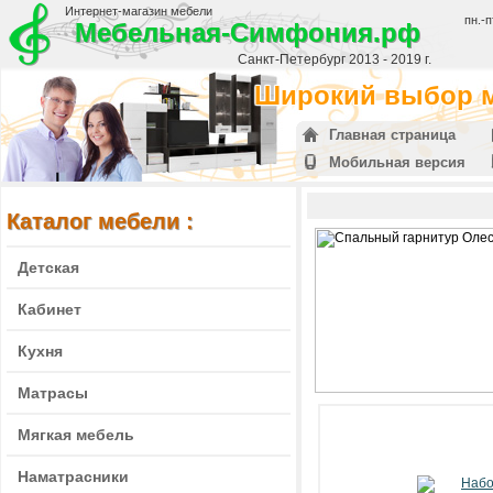
Интернет-магазин мебели
пн.-п
Мебельная-Симфония.рф
Санкт-Петербург 2013 - 2019 г.
Широкий выбор м
Главная страница
Мобильная версия
Каталог мебели :
Детская
Кабинет
Кухня
Матрасы
Мягкая мебель
Наматрасники