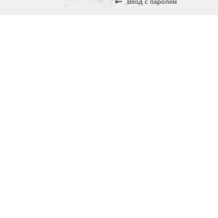
Вход с паролем