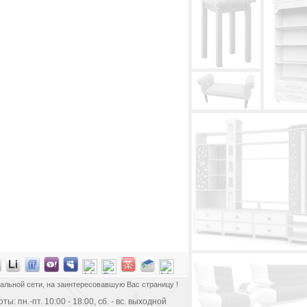
альной сети, на заинтересовавшую Вас страницу !
ы: пн.-пт. 10:00 - 18:00, сб. - вс. выходной