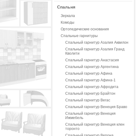
Спальня
Зеркала
Комоды
Ортопедические основания
Спальные гарнитуры
Спальный гарнитур Азалия Аквилон
Спальный гарнитур Азалия Гранд
Кволити
Спальный гарнитур Анастасия
Спальный гарнитур Аргентина
Спальный гарнитур Афина
Спальный гарнитур Афина-1
Спальный гарнитур Афродита
Спальный гарнитур Брайтон
Спальный гарнитур Вегас
Спальный гарнитур Венеция Браво
Спальный гарнитур Венеция
Ижмебель
Спальный гарнитур Венеция клен
торонто
Спальный гарнитур Верона