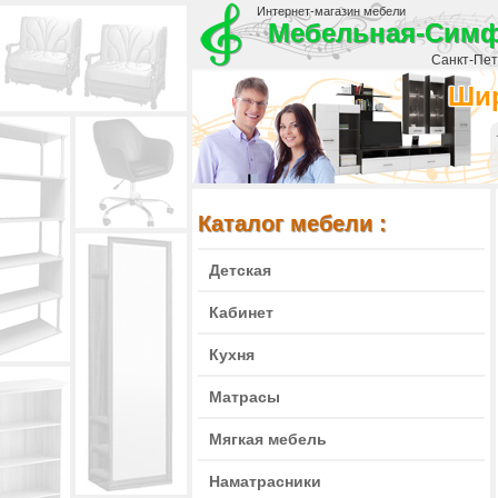
Интернет-магазин мебели
Мебельная-Сим
Санкт-Пете
Шир
Каталог мебели :
Детская
Кабинет
Кухня
Матрасы
Мягкая мебель
Наматрасники