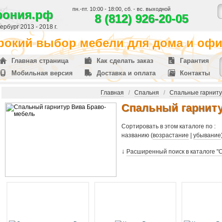
пн.-пт. 10:00 - 18:00, сб. - вс. выходной
фония.рф
8 (812) 926-20-05
рбург 2013 - 2018 г.
окий выбор мебели для дома и офис
Главная страница
Как сделать заказ
Гарантия
Мобильная версия
Доставка и оплата
Контакты
Главная
/
Спальня
/
Спальные гарнит
Спальный гарниту
Сортировать в этом каталоге по :
названию (
возрастание
|
убывание
↓
Расширенный поиск в каталоге "