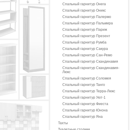
Спальный гарнитур Онега
Спальный гарнитур Оникс
Спальный гарнитур Палермо
Спальный гарнитур Пальмира
Спальный гарнитур Париж
Спальный гарнитур Презент
Спальный гарнитур Румба
Спальный гарнитур Сакура
Спальный гарнитур Сан-Ремо
Спальный гарнитур Скандинавия
Спальный гарнитур Скандинавия-
Люкс
Спальный гарнитур Соломея
Спальный гарнитур Танго
Спальный гарнитур Терра-Люкс
Спальный гарнитур Уют-1
Спальный гарнитур Фиеста
Спальный гарнитур Юнона
Спальный гарнитур Яна
Тахты
Туалетные столики