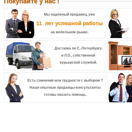
Покупайте у нас !
Мы надёжный продавец, уже
11 лет успешной работы
на мебельном рынке.
Доставка по С.-Петербургу
и Л.О., собственной
курьерской службой.
Есть сомнения или трудности с выбором ?
Наши опытные продавцы-консультанты
готовы оказать помощь.