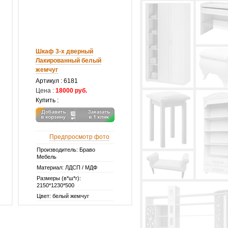
Шкаф 3-х дверный
Лакированный белый
жемчуг
Артикул :
6181
Цена :
18000 руб.
Купить :
Предпросмотр фото
Производитель: Браво
Мебель
Материал: ЛДСП / МДФ
Размеры (в*ш*г):
2150*1230*500
Цвет: белый жемчуг