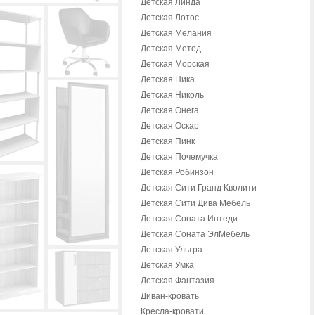
Детская Линда
Детская Лотос
Детская Мелания
Детская Метод
Детская Морская
Детская Ника
Детская Николь
Детская Онега
Детская Оскар
Детская Пинк
Детская Почемучка
Детская Робинзон
Детская Сити Гранд Кволити
Детская Сити Дива Мебель
Детская Соната Интеди
Детская Соната ЭлМебель
Детская Ультра
Детская Умка
Детская Фантазия
Диван-кровать
Кресла-кровати