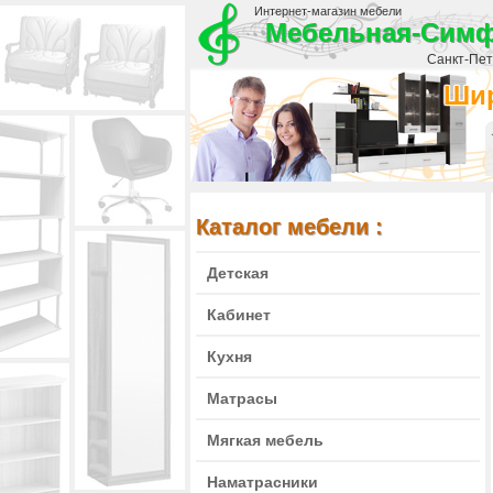
Интернет-магазин мебели
Мебельная-Сим
Санкт-Пете
Шир
Каталог мебели :
Детская
Кабинет
Кухня
Матрасы
Мягкая мебель
Наматрасники