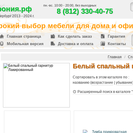
пн.-вс. 10:00 - 20:00, без выходных
фония.рф
8 (812) 330-40-75
рбург 2013 - 2024 г.
окий выбор мебели для дома и офис
Главная страница
Как сделать заказ
Гарантия
Мобильная версия
Доставка и оплата
Контакты
Главная
/
Сп
Белый спальный 
Сортировать в этом каталоге по :
названию (
возрастание
|
убывание
Расширенный поиск в каталоге 