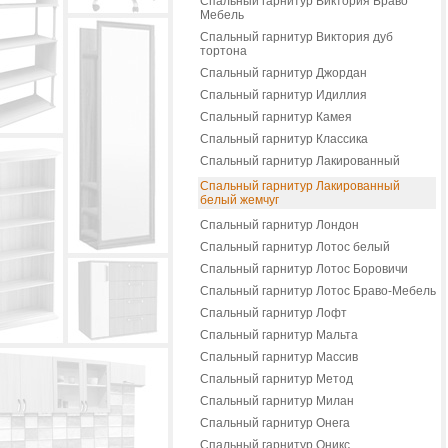
Спальный гарнитур Виктория Браво
Мебель
Спальный гарнитур Виктория дуб
тортона
Спальный гарнитур Джордан
Спальный гарнитур Идиллия
Спальный гарнитур Камея
Спальный гарнитур Классика
Спальный гарнитур Лакированный
Спальный гарнитур Лакированный
белый жемчуг
Спальный гарнитур Лондон
Спальный гарнитур Лотос белый
Спальный гарнитур Лотос Боровичи
Спальный гарнитур Лотос Браво-Мебель
Спальный гарнитур Лофт
Спальный гарнитур Мальта
Спальный гарнитур Массив
Спальный гарнитур Метод
Спальный гарнитур Милан
Спальный гарнитур Онега
Спальный гарнитур Оникс