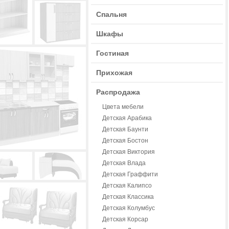
Спальня
Шкафы
Гостиная
Прихожая
Распродажа
Цвета мебели
Детская Арабика
Детская Баунти
Детская Бостон
Детская Виктория
Детская Влада
Детская Граффити
Детская Калипсо
Детская Классика
Детская Колумбус
Детская Корсар