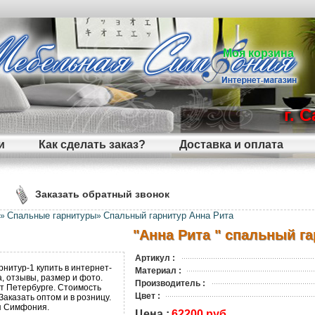
Моя корзина
г. 
и
Как сделать заказ?
Доставка и оплата
Заказать обратный звонок
Спальные гарнитуры
Спальный гарнитур Анна Рита
»
»
"Анна Рита " спальный га
Артикул :
Материал :
Производитель :
Цвет :
Цена :
62200 руб.