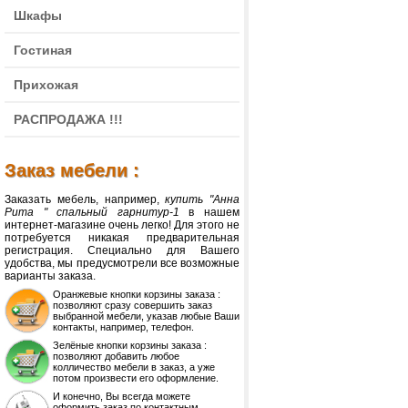
Шкафы
Гостиная
Прихожая
РАСПРОДАЖА !!!
Заказ мебели :
Заказать мебель, например,
купить "Анна
Рита " спальный гарнитур-1
в нашем
интернет-магазине очень легко! Для этого не
потребуется никакая предварительная
регистрация. Специально для Вашего
удобства, мы предусмотрели все возможные
варианты заказа.
Оранжевые кнопки корзины заказа :
позволяют сразу совершить заказ
выбранной мебели, указав любые Ваши
контакты, например, телефон.
Зелёные кнопки корзины заказа :
позволяют добавить любое
колличество мебели в заказ, а уже
потом произвести его оформление.
И конечно, Вы всегда можете
оформить заказ по контактным