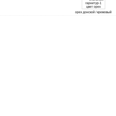
орех донской / кремовый