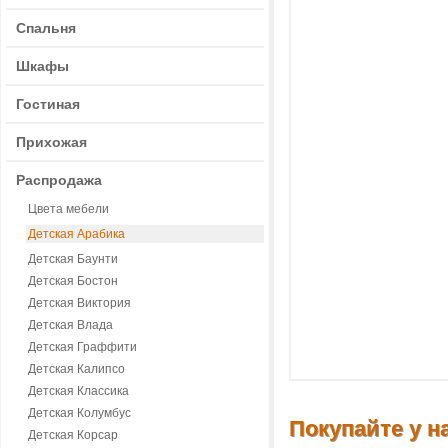
Спальня
Шкафы
Гостиная
Прихожая
Распродажа
Цвета мебели
Детская Арабика
Детская Баунти
Детская Бостон
Детская Виктория
Детская Влада
Детская Граффити
Детская Калипсо
Детская Классика
Детская Колумбус
Покупайте у на
Детская Корсар