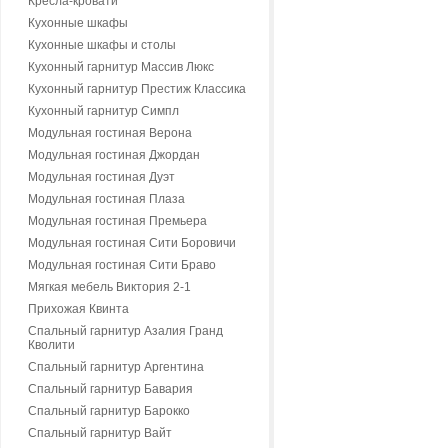
Кресла-кровати
Кухонные шкафы
Кухонные шкафы и столы
Кухонный гарнитур Массив Люкс
Кухонный гарнитур Престиж Классика
Кухонный гарнитур Симпл
Модульная гостиная Верона
Модульная гостиная Джордан
Модульная гостиная Дуэт
Модульная гостиная Плаза
Модульная гостиная Премьера
Модульная гостиная Сити Боровичи
Модульная гостиная Сити Браво
Мягкая мебель Виктория 2-1
Прихожая Квинта
Спальный гарнитур Азалия Гранд
Кволити
Спальный гарнитур Аргентина
Спальный гарнитур Бавария
Спальный гарнитур Барокко
Спальный гарнитур Вайт