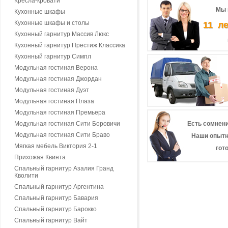
Кресла-кровати
Мы 
Кухонные шкафы
Кухонные шкафы и столы
11 л
Кухонный гарнитур Массив Люкс
Кухонный гарнитур Престиж Классика
Кухонный гарнитур Симпл
Модульная гостиная Верона
Модульная гостиная Джордан
Модульная гостиная Дуэт
Модульная гостиная Плаза
Модульная гостиная Премьера
Модульная гостиная Сити Боровичи
Есть сомнени
Модульная гостиная Сити Браво
Наши опытн
Мягкая мебель Виктория 2-1
гот
Прихожая Квинта
Спальный гарнитур Азалия Гранд
Кволити
Спальный гарнитур Аргентина
Спальный гарнитур Бавария
Спальный гарнитур Барокко
Спальный гарнитур Вайт