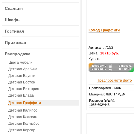
Спальня
Шкафы
Комод Граффити
Гостиная
Прихожая
Артикул :
7152
Цена :
10716 руб.
Распродажа
Купить :
Цвета мебели
Детская Арабика
Детская Баунти
Предпросмотр фото
Детская Бостон
Производитель: МЛК
Детская Виктория
Материал: ЛДСП / МДФ
Детская Влада
Размеры (в*ш*г):
Детская Граффити
1056*602*446
Детская Калипсо
Детская Классика
Детская Колумбус
Детская Корсар