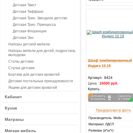
Детская Твист
Детская Тиффани
Детская Трио. Звездное детство
Детская Трио. Принцесса
Детская Флоренция
Детская Эко
Наборы детской мебели
Наборы мебели для детей, подростков,
молодежи
Шкаф комбинированный
Столы детские
Индиго 10.19
Стулья детские
Бортики для детских кроватей
Артикул :
8424
Детские постельные принадлежности
Цена :
16000 руб.
Ящики для детских кроватей
Купить :
Кабинет
Кухня
Предпросмотр фото
Производитель: Моби
Матрасы
Материал: ЛДСП
Мягкая мебель
Размеры (в*ш*г):