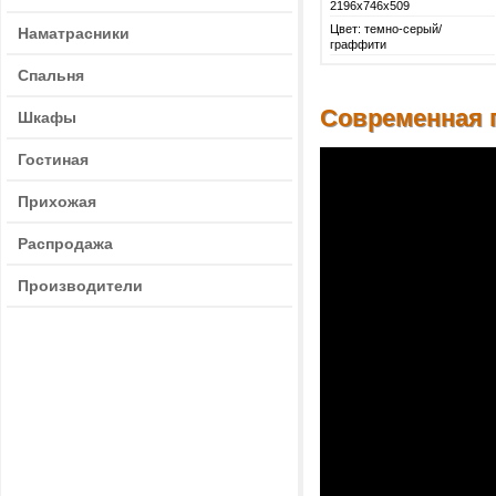
2196х746х509
Цвет: темно-серый/
Наматрасники
граффити
Спальня
Современная 
Шкафы
Гостиная
Прихожая
Распродажа
Производители