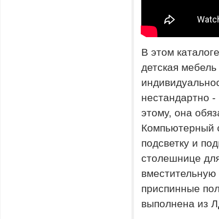
В этом каталог
детская мебель
индивидуальнос
нестандартно -
этому, она обя
Компьютерный с
подсветку и по
столешнице для
вместительную
приспинные пол
выполнена из Л