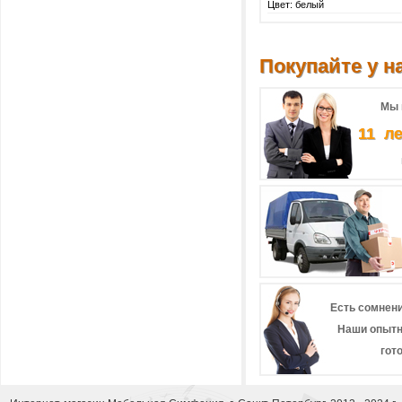
Цвет: белый
Покупайте у на
Мы 
11 л
Есть сомнени
Наши опытн
гот