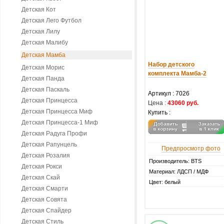
Детская Кот
Детская Лего Футбол
Детская Лилу
Детская Малибу
Детская Мамба
Набор детского
Детская Морис
комплекта Мамба-2
Детская Панда
Детская Паскаль
Артикул :
7026
Детская Принцесса
Цена :
43060 руб.
Детская Принцесса Миф
Купить :
Детская Принцесса-1 Миф
Детская Радуга Профи
Детская Рапунцель
Предпросмотр фото
Детская Розалия
Производитель: BTS
Детская Рокси
Материал: ЛДСП / МДФ
Детская Скай
Цвет: белый
Детская Смарти
Детская Совята
Детская Спайдер
Детская Стиль