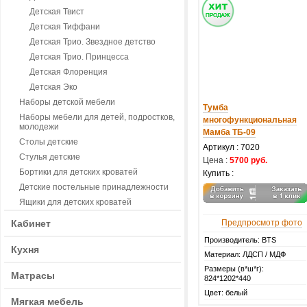
Детская Твист
Детская Тиффани
Детская Трио. Звездное детство
Детская Трио. Принцесса
Детская Флоренция
Детская Эко
Наборы детской мебели
Тумба
Наборы мебели для детей, подростков,
многофункциональная
молодежи
Мамба ТБ-09
Столы детские
Артикул :
7020
Стулья детские
Цена :
5700 руб.
Бортики для детских кроватей
Купить :
Детские постельные принадлежности
Ящики для детских кроватей
Кабинет
Предпросмотр фото
Производитель: BTS
Кухня
Материал: ЛДСП / МДФ
Размеры (в*ш*г):
Матрасы
824*1202*440
Цвет: белый
Мягкая мебель