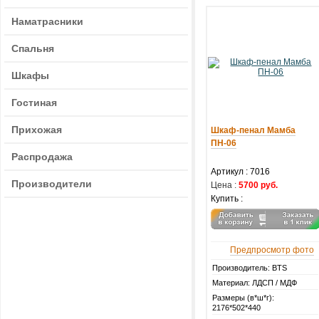
Наматрасники
Спальня
Шкафы
Гостиная
Прихожая
Шкаф-пенал Мамба
ПН-06
Распродажа
Артикул :
7016
Производители
Цена :
5700 руб.
Купить :
Предпросмотр фото
Производитель: BTS
Материал: ЛДСП / МДФ
Размеры (в*ш*г):
2176*502*440