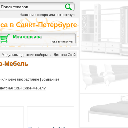
Название товара или его артикул
а в Санкт-Петербурге
Моя корзина
пока ничего нет
/
Модульные детские наборы
/
Детская Скай
з-Мебель
) или цене (
возрастание
|
убывание
)
"Детская Скай Союз-Мебель"