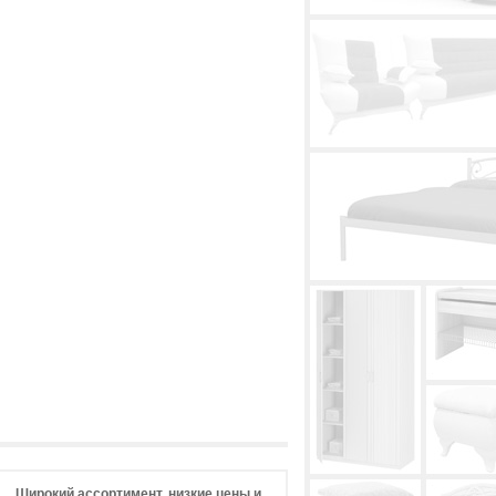
Широкий ассортимент, низкие цены и