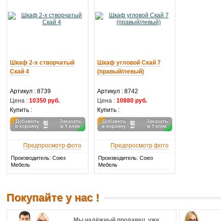
Шкаф 2-х створчатый
Шкаф угловой Скай 7
Скай 4
(правый/левый)
Артикул :
8739
Артикул :
8742
Цена :
10350 руб.
Цена :
10880 руб.
Купить :
Купить :
Предпросмотр фото
Предпросмотр фото
Производитель: Союз
Производитель: Союз
Мебель
Мебель
Покупайте у нас !
Мы надёжный продавец, уже