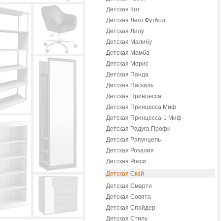
Детская Кот
Детская Лего Футбол
Детская Лилу
Детская Малибу
Детская Мамба
Детская Морис
Детская Панда
Детская Паскаль
Детская Принцесса
Детская Принцесса Миф
Детская Принцесса-1 Миф
Детская Радуга Профи
Детская Рапунцель
Детская Розалия
Детская Рокси
Детская Скай
Детская Смарти
Детская Совята
Детская Спайдер
Детская Стиль