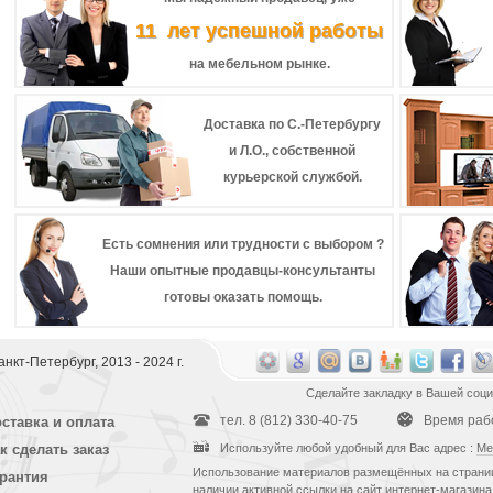
11 лет успешной работы
на мебельном рынке.
Доставка по С.-Петербургу
и Л.О., собственной
курьерской службой.
Есть сомнения или трудности с выбором ?
Наши опытные продавцы-консультанты
готовы оказать помощь.
 Санкт-Петербург, 2013 - 2024 г.
Сделайте закладку в Вашей соци
тел. 8 (812) 330-40-75
Время рабо
ставка и оплата
к сделать заказ
Используйте любой удобный для Вас адрес :
Ме
Использование материалов размещённых на страниц
рантия
наличии активной ссылки на сайт интернет-магазина