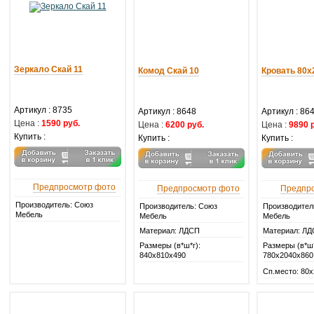
Зеркало Скай 11
Комод Скай 10
Кровать 80х
Артикул :
8735
Артикул :
8648
Артикул :
86
Цена :
1590 руб.
Цена :
6200 руб.
Цена :
9890 
Купить :
Купить :
Купить :
Предпросмотр фото
Предпросмотр фото
Предпр
Производитель: Союз
Производитель: Союз
Производител
Мебель
Мебель
Мебель
Материал: ЛДСП
Материал: Л
Размеры (в*ш*г):
Размеры (в*ш*
840х810х490
780х2040х860
Сп.место: 80х