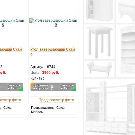
шающий Скай
Угол завершающий Скай
9
43
Артикул :
8744
руб.
Цена :
3960 руб.
Купить :
осмотр фото
Предпросмотр фото
ь: Союз
Производитель: Союз
Мебель