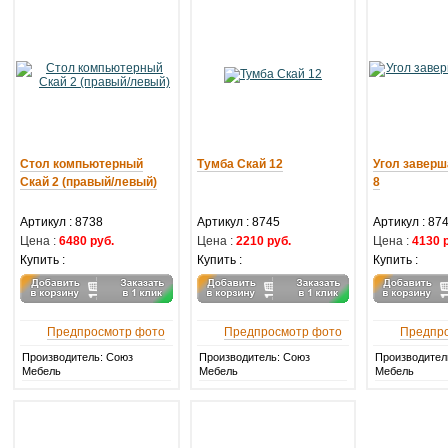
Стол компьютерный
Тумба Скай 12
Угол завер
Скай 2 (правый/левый)
8
Артикул :
8738
Артикул :
8745
Артикул :
87
Цена :
6480 руб.
Цена :
2210 руб.
Цена :
4130 
Купить :
Купить :
Купить :
Предпросмотр фото
Предпросмотр фото
Предпр
Производитель: Союз
Производитель: Союз
Производител
Мебель
Мебель
Мебель