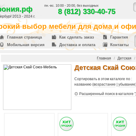
пн.-вс. 10:00 - 20:00, без выходных
фония.рф
8 (812) 330-40-75
рбург 2013 - 2024 г.
окий выбор мебели для дома и офис
Главная страница
Как сделать заказ
Гарантия
Мобильная версия
Доставка и оплата
Контакты
Главная
/
Детская
Детская Скай Сою
Сортировать в этом каталоге по :
названию (
возрастание
|
убывание
Расширенный поиск в каталоге 