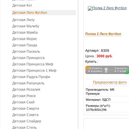
Детская Кот
Детская Лего Футбол
Детская Лилу
Детская Малибу
Детская Мамба
Полка 2 Лего Футбол
Детская Морис
Детская Панда
Артикул :
8309
Детская Паскаль
Цена :
3000 руб.
Детская Принцесса
Купить :
Детская Принцесса Миф
Детская Принцесса-1 Миф
Детская Радуга Профи
Предпросмотр фото
Детская Рапунцель
Детская Розалия
Производитель: МК
Премиум
Детская Рокси
Материал: ЛДСП
Детская Скай
Размеры (в*ш*г):
Детская Смарти
1078х800х296
Детская Совята
Детская Спайдер
Детская Стиль