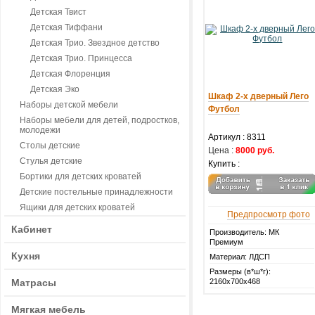
Детская Твист
Детская Тиффани
Детская Трио. Звездное детство
Детская Трио. Принцесса
Детская Флоренция
Детская Эко
Шкаф 2-х дверный Лего
Наборы детской мебели
Футбол
Наборы мебели для детей, подростков,
молодежи
Артикул :
8311
Столы детские
Цена :
8000 руб.
Стулья детские
Купить :
Бортики для детских кроватей
Детские постельные принадлежности
Ящики для детских кроватей
Предпросмотр фото
Кабинет
Производитель: МК
Премиум
Кухня
Материал: ЛДСП
Размеры (в*ш*г):
Матрасы
2160х700х468
Мягкая мебель