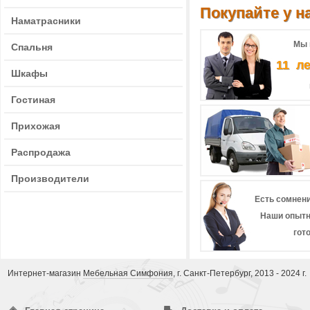
Покупайте у на
Наматрасники
Мы 
Спальня
11 л
Шкафы
Гостиная
Прихожая
Распродажа
Производители
Есть сомнени
Наши опытн
гот
Интернет-магазин
Мебельная Симфония
, г. Санкт-Петербург, 2013 - 2024 г.