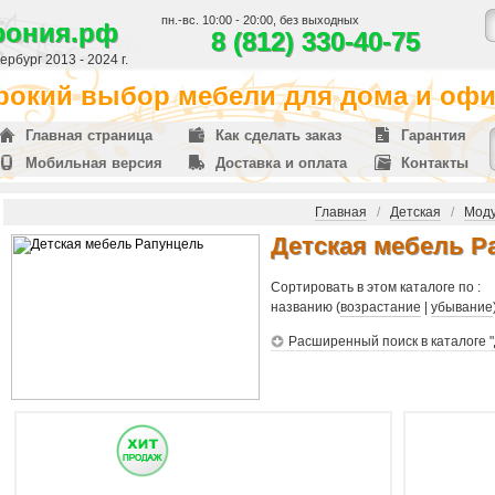
пн.-вс. 10:00 - 20:00, без выходных
фония.рф
8 (812) 330-40-75
рбург 2013 - 2024 г.
окий выбор мебели для дома и офис
Главная страница
Как сделать заказ
Гарантия
Мобильная версия
Доставка и оплата
Контакты
Главная
/
Детская
/
Моду
Детская мебель Р
Сортировать в этом каталоге по :
названию (
возрастание
|
убывание
Расширенный поиск в каталоге 