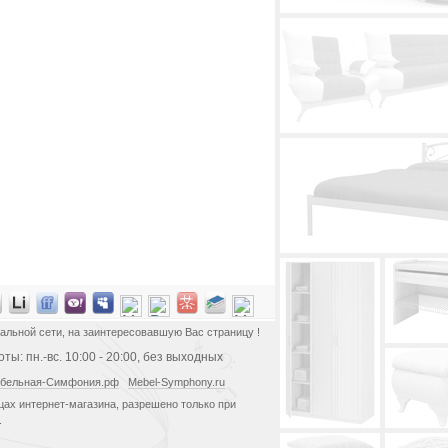
альной сети, на заинтересовавшую Вас страницу !
ты: пн.-вс. 10:00 - 20:00, без выходных
бельная-Симфония.рф
Mebel-Symphony.ru
ах интернет-магазина, разрешено только при
.