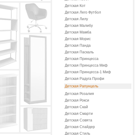
Детская Кот
Детская Лего Футбол
Детская Лилу
Детская Малибу
Детская Мамба
Детская Морис
Детская Панда
Детская Паскаль
Детская Принцесса
Детская Принцесса Миф
Детская Принцесса-1 Миф
Детская Радуга Профи
Детская Рапунцель
Детская Розалия
Детская Рокси
Детская Скай
Детская Смарти
Детская Совята
Детская Спайдер
Детская Стиль