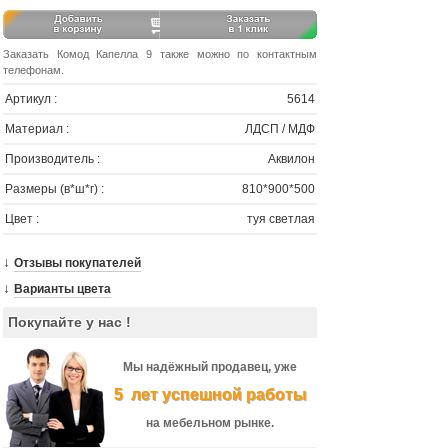
Заказать Комод Капелла 9 также можно по контактным
телефонам.
Артикул :
5614
Материал :
ЛДСП / МДФ
Производитель :
Аквилон
Размеры (в*ш*г) :
810*900*500
Цвет :
туя светлая
↓
Отзывы покупателей
↓
Варианты цвета
Покупайте у нас !
Мы надёжный продавец, уже
5 лет успешной работы
на мебельном рынке.